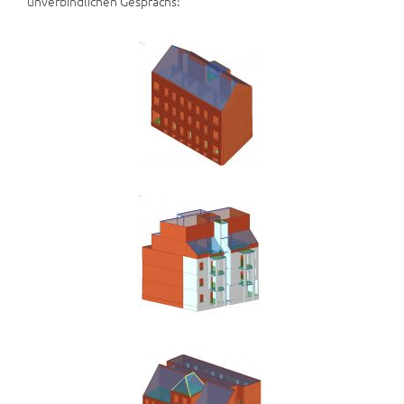
unverbindlichen Gesprächs!