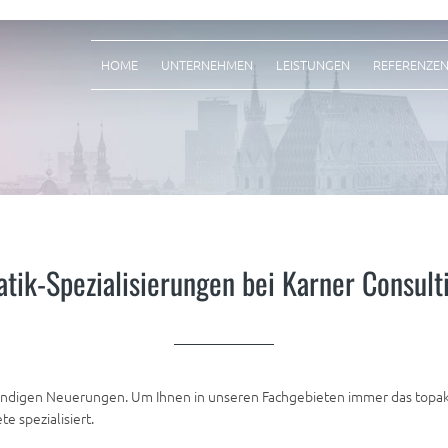
HOME
UNTERNEHMEN
LEISTUNGEN
REFERENZE
atik-Spezialisierungen bei Karner Consult
ständigen Neuerungen. Um Ihnen in unseren Fachgebieten immer das topak
 spezialisiert.