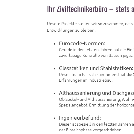
Ihr Ziviltechnikerbüro – stets
Unsere Projekte stellen wir so zusammen, dass 
Entwicklungen zu bleiben.
Eurocode-Normen:
Gerade in den letzten Jahren hat die E
zuverlässige Kontrolle von Bauten jeglic
Glasstatiken und Stahlstatiken:
Unser Team hat sich zunehmend auf die S
Erfahrungen im Industriebau.
Althaussanierung und Dachges
Ob Sockel- und Althaussanierung, Wohn
Spezialangebot: Ermittlung der horizont
Ingenieurbefund:
Dieser ist speziell in den letzten Jahr
der Einreichphase vorgeschrieben.