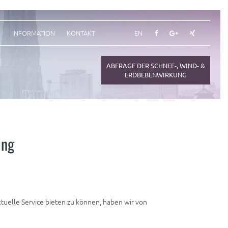
N
INFORMATION
KONTAKT
EN
ABFRAGE DER SCHNEE-, WIND- &
ERDBEBENWIRKUNG
ing
tuelle Service bieten zu können, haben wir von