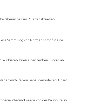
gkeitsbereiches am Puls der aktuellen
 Diese Sammlung von Normen sorgt für eine
t. Wir bieten Ihnen einen reichen Fundus an
planen mithilfe von Gebäudemodellen. Unser
 Ingenieurbefund wurde von der Baupolizei in