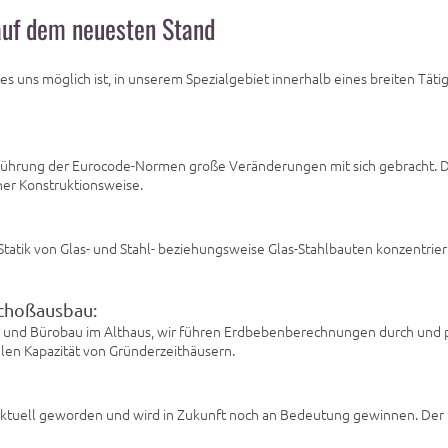
 auf dem neuesten Stand
es uns möglich ist, in unserem Spezialgebiet innerhalb eines breiten Täti
inführung der Eurocode-Normen große Veränderungen mit sich gebracht.
her Konstruktionsweise.
tatik von Glas- und Stahl- beziehungsweise Glas-Stahlbauten konzentrier
choßausbau:
- und Bürobau im Althaus, wir führen Erdbebenberechnungen durch und 
alen Kapazität von Gründerzeithäusern.
en aktuell geworden und wird in Zukunft noch an Bedeutung gewinnen. Der