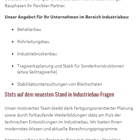
Bauphasen Ihr flexibler Partner.
Unser Angebot für Ihr Unternehmen im Bereich Industriebau:
Behälterbau
Rohrleitungsbau
Industriebrückenbau
Tragwerksplanung und Statik für Sonderkonstruktionen
(etwa Seiltragwerke)
Stabilitätsuntersuchungen von Blechschalen
Stets auf dem neuesten Stand in Industriebau-Fragen
Unser motiviertes Team bleibt dank fertigungsorientierter Planung
sowie durch fortlaufende Weiterbildungen stets am Puls der
technischen Entwicklungen im Industriebau. Wir bieten Ihnen
modernstes Wissen und aktuelle Berechnungsprogramme.
Können wir Ihnen bei Fragen zu Ihren Industriebau-Projekten