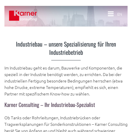
EN
Industriebau – unsere Spezialisierung für Ihren
Industriebetrieb
Im Industriebau geht es darum, Bauwerke und Komponenten, die
speziell in der Industrie benötigt werden, zu errichten. Da bei der
industriellen Fertigung besondere Bedingungen herrschen (etwa
hohe Drucke, extreme Temperaturen), empfiehlt es sich, einen
Partner mit spezifischem Know-how zu wählen.
Karner Consulting – Ihr Industriebau-Spezialist
Ob Tanks oder Rohrleitungen, Industriebrücken oder
Tragwerksplanungen für Sonderkonstruktionen – Karner Consulting
berät Sie von Anfang an und bleibt auch während schwieriger