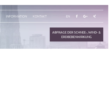
N
INFORMATION
KONTAKT
EN
ABFRAGE DER SCHNEE-, WIND- &
ERDBEBENWIRKUNG