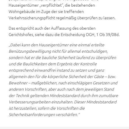
Hauseigentümer „verpflichtet“, die bestehenden
Wohngebäude im Zuge der sie treffenden
Verkehrssicherungspflicht regelmäßig überprüfen zu lassen.
Das entspricht auch der Auffassung des obersten
Gerichtshofes, siehe dazu die Entscheidung OGH, 1 Ob 39/08d.
„Dabei kann den Hauseigentümer eine einmal erteilte
Benützungsbewilligung nicht für allemal entschuldigen,
sondern hat er die bauliche Sicherheit laufend zu überprüfen
und die Baulichkeiten dem Ergebnis der Kontrolle
entsprechend einwandfrei instand zu setzen und ganz
allgemein den für die körperliche Sicherheit der Gäste – bzw.
Bewohner – maßgeblichen, nach einschlägigen Gesetzen und
anderen Vorschriften, aber auch nach dem jeweiligen Stand
der Technik geltenden Mindeststandard durch ihm zumutbare
Verbesserungsarbeiten einzuhalten. Dieser Mindeststandard
ist herzustellen, sofern die Vorschriften die
Sicherheitsanforderungen verschärfen.“