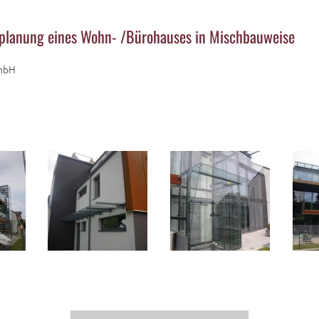
gsplanung eines Wohn- /Bürohauses in Mischbauweise
GmbH