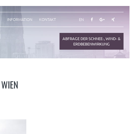
N
INFORMATION
KONTAKT
EN
ABFRAGE DER SCHNEE-, WIND- &
ERDBEBENWIRKUNG
 WIEN