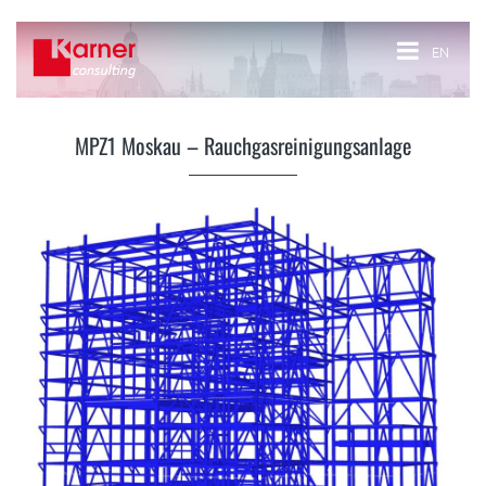
EN
MPZ1 Moskau – Rauchgasreinigungsanlage