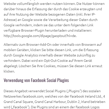
Website vollumfänglich werden nutzen können. Die Nutzer können
darüber hinaus die Erfassung der durch das Cookie erzeugten und
auf ihre Nutzung der Website bezogenen Daten (inkl. Ihrer IP-
Adresse) an Google sowie die Verarbeitung dieser Daten durch
Google verhindern, indem sie das unter dem folgenden Link
verfügbare Browser-Plugin herunterladen und installieren:
http://tools.google.com/dlpage/gaoptout?hl=de.
Alternativ zum Browser-Add-On oder innerhalb von Browsern auf
mobilen Geräten, klicken Sie bitte diesen Link, um die Erfassung
durch Google Analytics innerhalb dieser Website zukünftig zu
verhindern. Dabei wird ein Opt-Out-Cookie auf Ihrem Gerät
abgelegt. Löschen Sie Ihre Cookies, müssen Sie diesen Link erneut
klicken.
Verwendung von Facebook Social Plugins
Dieses Angebot verwendet Social Plugins („Plugins“) des sozialen
Netzwerkes facebook.com, welches von der Facebook Ireland Ltd., 4
Grand Canal Square, Grand Canal Harbour, Dublin 2, Irland betrieben
wird („Facebook“). Die Plugins sind an einem der Facebook Logos