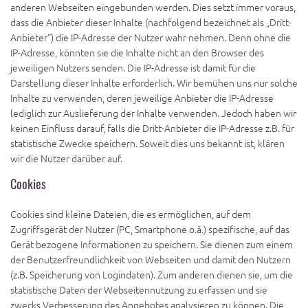
anderen Webseiten eingebunden werden. Dies setzt immer voraus,
dass die Anbieter dieser Inhalte (nachfolgend bezeichnet als „Dritt-
Anbieter“) die IP-Adresse der Nutzer wahr nehmen. Denn ohne die
IP-Adresse, könnten sie die Inhalte nicht an den Browser des
jeweiligen Nutzers senden. Die IP-Adresse ist damit für die
Darstellung dieser Inhalte erforderlich. Wir bemühen uns nur solche
Inhalte zu verwenden, deren jeweilige Anbieter die IP-Adresse
lediglich zur Auslieferung der Inhalte verwenden. Jedoch haben wir
keinen Einfluss darauf, falls die Dritt-Anbieter die IP-Adresse z.B. für
statistische Zwecke speichern. Soweit dies uns bekannt ist, klären
wir die Nutzer darüber auf.
Cookies
Cookies sind kleine Dateien, die es ermöglichen, auf dem
Zugriffsgerät der Nutzer (PC, Smartphone o.ä.) spezifische, auf das
Gerät bezogene Informationen zu speichern. Sie dienen zum einem
der Benutzerfreundlichkeit von Webseiten und damit den Nutzern
(z.B. Speicherung von Logindaten). Zum anderen dienen sie, um die
statistische Daten der Webseitennutzung zu erfassen und sie
zwecks Verbesserung des Angebotes analysieren zu können. Die