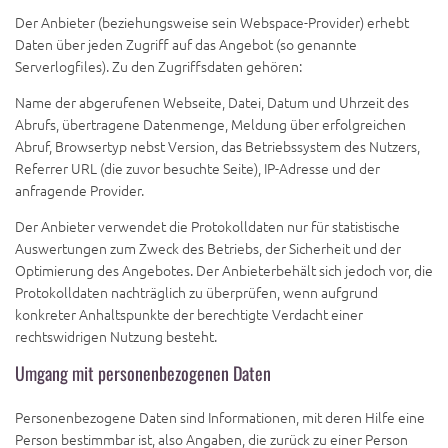
Der Anbieter (beziehungsweise sein Webspace-Provider) erhebt
Daten über jeden Zugriff auf das Angebot (so genannte
Serverlogfiles). Zu den Zugriffsdaten gehören:
Name der abgerufenen Webseite, Datei, Datum und Uhrzeit des
Abrufs, übertragene Datenmenge, Meldung über erfolgreichen
Abruf, Browsertyp nebst Version, das Betriebssystem des Nutzers,
Referrer URL (die zuvor besuchte Seite), IP-Adresse und der
anfragende Provider.
Der Anbieter verwendet die Protokolldaten nur für statistische
Auswertungen zum Zweck des Betriebs, der Sicherheit und der
Optimierung des Angebotes. Der Anbieterbehält sich jedoch vor, die
Protokolldaten nachträglich zu überprüfen, wenn aufgrund
konkreter Anhaltspunkte der berechtigte Verdacht einer
rechtswidrigen Nutzung besteht.
Umgang mit personenbezogenen Daten
Personenbezogene Daten sind Informationen, mit deren Hilfe eine
Person bestimmbar ist, also Angaben, die zurück zu einer Person