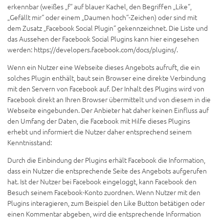
erkennbar (weißes „f“ auf blauer Kachel, den Begriffen „Like“,
„Gefällt mir“ oder einem „Daumen hoch“-Zeichen) oder sind mit
dem Zusatz „Facebook Social Plugin“ gekennzeichnet. Die Liste und
das Aussehen der Facebook Social Plugins kann hier eingesehen
werden: https://developers.facebook.com/docs/plugins/.
Wenn ein Nutzer eine Webseite dieses Angebots aufruft, die ein
solches Plugin enthält, baut sein Browser eine direkte Verbindung
mit den Servern von Facebook auf. Der Inhalt des Plugins wird von
Facebook direkt an Ihren Browser übermittelt und von diesem in die
Webseite eingebunden. Der Anbieter hat daher keinen Einfluss auf
den Umfang der Daten, die Facebook mit Hilfe dieses Plugins
erhebt und informiert die Nutzer daher entsprechend seinem
Kenntnisstand:
Durch die Einbindung der Plugins erhält Facebook die Information,
dass ein Nutzer die entsprechende Seite des Angebots aufgerufen
hat. Ist der Nutzer bei Facebook eingeloggt, kann Facebook den
Besuch seinem Facebook-Konto zuordnen. Wenn Nutzer mit den
Plugins interagieren, zum Beispiel den Like Button betätigen oder
einen Kommentar abgeben, wird die entsprechende Information